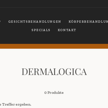
P
GESICHTSBEHANDLUNGEN
KÖRPERBEHANDLU
SPECIALS
KONTAKT
Pause
Diashow
DERMALOGICA
0 Produkte
e Treffer ergeben.