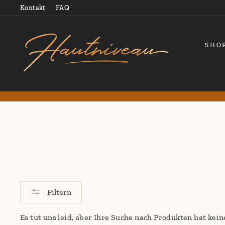
Direkt
Kontakt
FAQ
zum
Inhalt
SHO
Filtern
Es tut uns leid, aber Ihre Suche nach Produkten hat kein